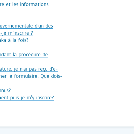
re et les informations
gouvernementale d'un des
je m'inscrire ?
aka à la fois?
ndant la procédure de
ture, je n'ai pas reçu d'e-
er le formulaire. Que dois-
nnus?
t puis-je m'y inscrire?