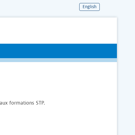
English
 aux formations STP.